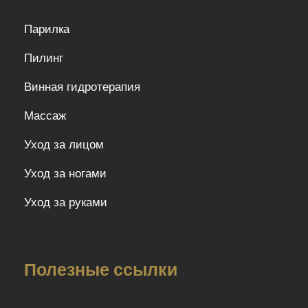
Парилка
Пилинг
Винная гидротерапия
Массаж
Уход за лицом
Уход за ногами
Уход за руками
Полезные ссылки