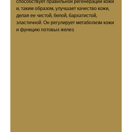
способствует правильной регенерации кожи
и, таким образом, улучшает качество кожи,
делая ее чистой, белой, бархатистой,
эластичной. Он регулирует метаболизм кожи
и функцию потовых желез.