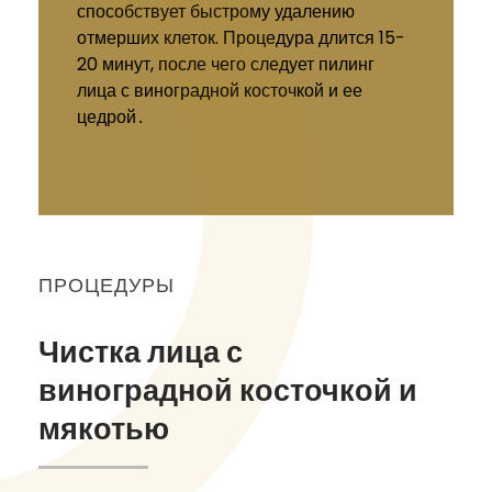
способствует быстрому удалению
отмерших клеток. Процедура длится 15-
20 минут, после чего следует пилинг
лица с виноградной косточкой и ее
цедрой․
ПРОЦЕДУРЫ
Чистка лица с
виноградной косточкой и
мякотью