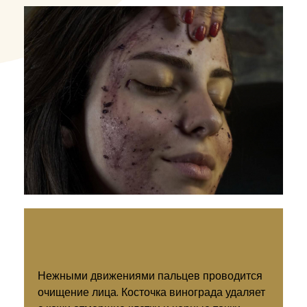
Нежными движениями пальцев проводится
очищение лица. Косточка винограда удаляет