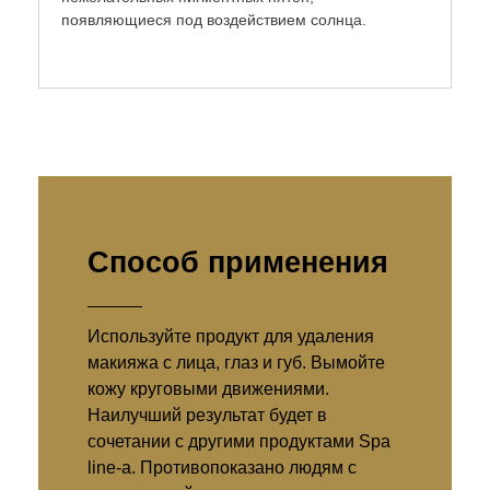
появляющиеся под воздействием солнца.
Способ применения
Используйте продукт для удаления
макияжа с лица, глаз и губ. Вымойте
кожу круговыми движениями.
Наилучший результат будет в
сочетании с другими продуктами Spa
line-а. Противопоказано людям с