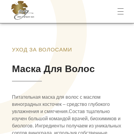
Wine & Grapes Spa
УХОД ЗА ВОЛОСАМИ
Маска Для Волос
Питательная маска для волос с маслом
виноградных косточек – средство глубокого
увлажнения и смягчения.Состав тщательно
изучен большой командой врачей, биохимиков и
биологов. Ингредиенты получаем из уникальных
сортов винограда, используя собственные