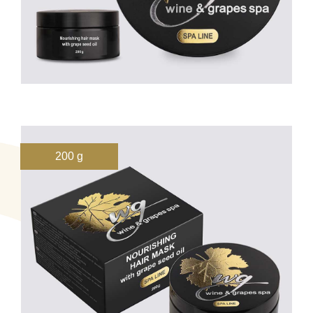
200 g