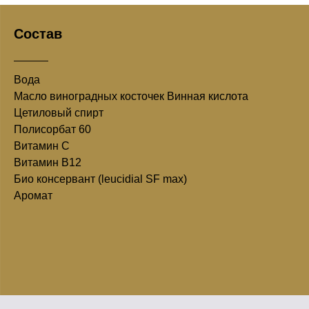
Состав
Вода
Масло виноградных косточек Винная кислота
Цетиловый спирт
Полисорбат 60
Витамин С
Витамин В12
Био консервант (leucidial SF max)
Аромат