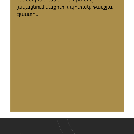
լավացնում մաքուր, սպիտակ, թավշյա,
էլաստիկ: